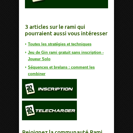
3 articles sur le rami qui
pourraient aussi vous intéresser
Toutes les stratégies et techniques
Jeu de Gin rami gratuit sans inscription -
Joueur Solo
Séquences et brelans : comment les
combiner
Rejoignez la communauté Rami