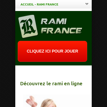
ACCUEIL - RAMI FRANCE
CLIQUEZ ICI POUR JOUER
Découvrez le rami en ligne